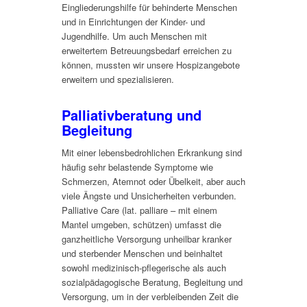
Eingliederungshilfe für behinderte Menschen
und in Einrichtungen der Kinder- und
Jugendhilfe. Um auch Menschen mit
erweitertem Betreuungsbedarf erreichen zu
können, mussten wir unsere Hospizangebote
erweitern und spezialisieren.
Palliativberatung und
Begleitung
Mit einer lebensbedrohlichen Erkrankung sind
häufig sehr belastende Symptome wie
Schmerzen, Atemnot oder Übelkeit, aber auch
viele Ängste und Unsicherheiten verbunden.
Palliative Care (lat. palliare – mit einem
Mantel umgeben, schützen) umfasst die
ganzheitliche Versorgung unheilbar kranker
und sterbender Menschen und beinhaltet
sowohl medizinisch-pflegerische als auch
sozialpädagogische Beratung, Begleitung und
Versorgung, um in der verbleibenden Zeit die